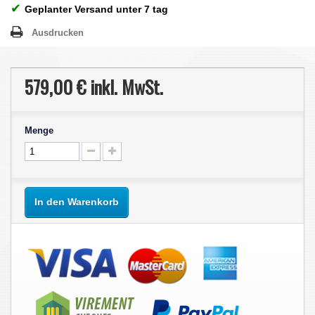
✔
Geplanter Versand unter 7 tag
Ausdrucken
579,00 €
inkl. MwSt.
Menge
In den Warenkorb