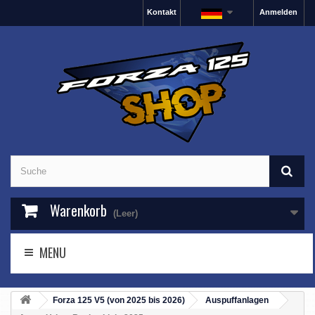
Kontakt
Anmelden
Warenkorb
(Leer)
MENU
Forza 125 V5 (von 2025 bis 2026)
Auspuffanlagen