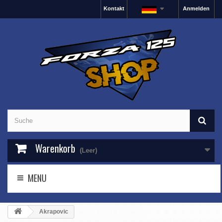
Kontakt
Anmelden
Warenkorb
(Leer)
MENU
Akrapovic