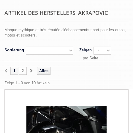
ARTIKEL DES HERSTELLERS: AKRAPOVIC
Marque mythique et très réputée d'échappements sport pour les autos,
motos et scooters.
Sortierung
Zeigen
pro Seite
1
2
Alles
Zeige 1 - 9 von 10 Artikeln