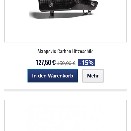
Akrapovic Carbon Hitzeschild
127,50 €
-15%
150,00 €
In den Warenkorb
Mehr