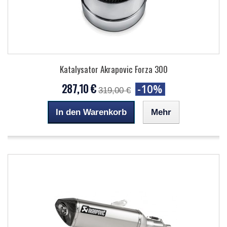
Katalysator Akrapovic Forza 300
287,10 €
-10%
319,00 €
In den Warenkorb
Mehr