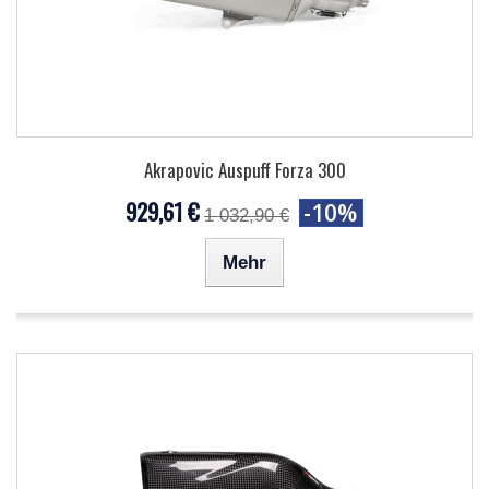
Akrapovic Auspuff Forza 300
929,61 €
-10%
1 032,90 €
Mehr