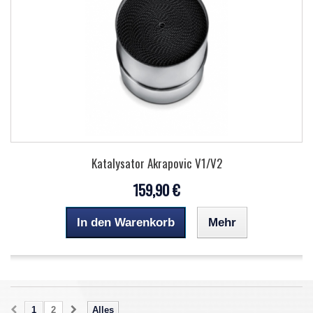
Katalysator Akrapovic V1/V2
159,90 €
In den Warenkorb
Mehr
1
2
Alles