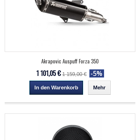
Akrapovic Auspuff Forza 350
1 101,05 €
-5%
1 159,00 €
In den Warenkorb
Mehr